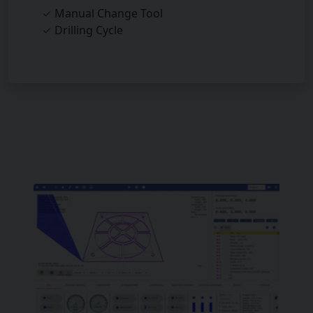
✓
Manual Change Tool
✓
Drilling Cycle