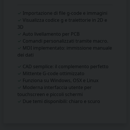
✓
Importazione di file g-code e immagini
✓
Visualizza codice g e traiettorie in 2D e
3D
✓
Auto livellamento per PCB
✓
Comandi personalizzati tramite macro.
✓
MDI implementato: immissione manuale
dei dati
✓
CAD semplice: il complemento perfetto
✓
Mittente G-code ottimizzato
✓
Funziona su Windows, OSX e Linux
✓
Moderna interfaccia utente per
touchscreen e piccoli schermi
✓
Due temi disponibili: chiaro e scuro